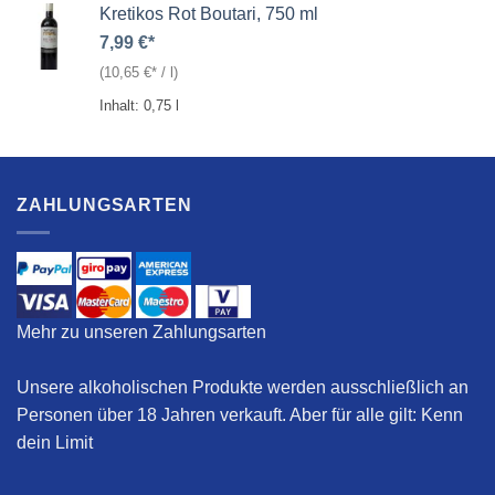
Kretikos Rot Boutari, 750 ml
7,99
€
(
10,65
€
/
l
)
Inhalt: 0,75
l
ZAHLUNGSARTEN
Mehr zu unseren Zahlungsarten
Unsere alkoholischen Produkte werden ausschließlich an
Personen über 18 Jahren verkauft. Aber für alle gilt:
Kenn
dein Limit