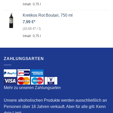
Inhalt: 0,75
l
Kretikos Rot Boutari, 750 ml
7,99
€
(
10,65
€
/
l
)
Inhalt: 0,75
l
ZAHLUNGSARTEN
Mehr zu unseren Zahlungsarten
Unsere alkoholischen Produkte werden ausschließlich an
Personen über 18 Jahren verkauft. Aber für alle gilt:
Kenn
dein Limit