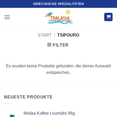
Zum
GRIECHISCHE SPEZIALITÄTEN
Inhalt
springen
START
/
TSIPOURO
FILTER
Es wurden keine Produkte gefunden, die deiner Auswahl
entsprechen.
NEUESTE PRODUKTE
Mokka Kaffee Loumidis 96g