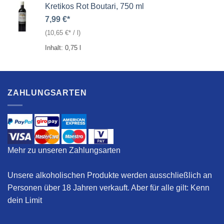
Kretikos Rot Boutari, 750 ml
7,99
€
(
10,65
€
/
l
)
Inhalt: 0,75
l
ZAHLUNGSARTEN
Mehr zu unseren Zahlungsarten
Unsere alkoholischen Produkte werden ausschließlich an
Personen über 18 Jahren verkauft. Aber für alle gilt:
Kenn
dein Limit