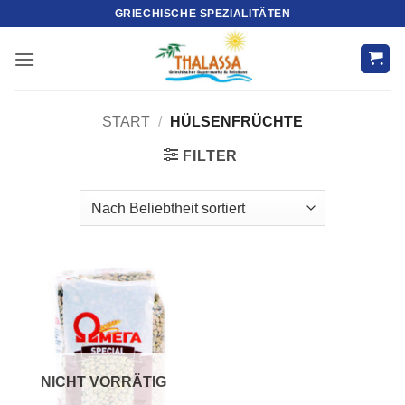
Zum
GRIECHISCHE SPEZIALITÄTEN
Inhalt
springen
START
/
HÜLSENFRÜCHTE
FILTER
NICHT VORRÄTIG