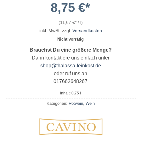
8,75
€
(
11,67
€
/
l
)
inkl. MwSt.
zzgl.
Versandkosten
Nicht vorrätig
Brauchst Du eine größere Menge?
Dann kontaktiere uns einfach unter
shop@thalassa-feinkost.de
oder ruf uns an
017662648267
Inhalt: 0,75
l
Kategorien:
Rotwein
,
Wein