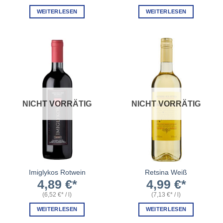
WEITERLESEN
WEITERLESEN
NICHT VORRÄTIG
NICHT VORRÄTIG
Imiglykos Rotwein
Retsina Weiß
4,89
€
4,99
€
(
6,52
€
/
l
)
(
7,13
€
/
l
)
WEITERLESEN
WEITERLESEN