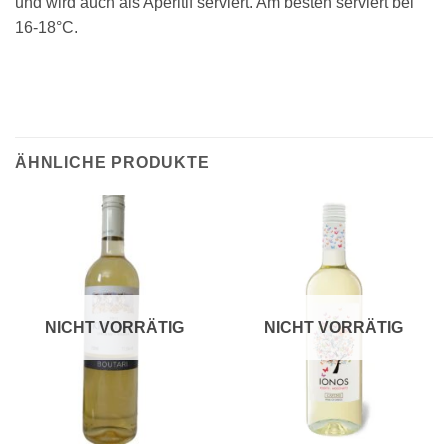
und wird auch als Aperitif serviert. Am besten serviert bei
16-18°C.
ÄHNLICHE PRODUKTE
NICHT VORRÄTIG
NICHT VORRÄTIG