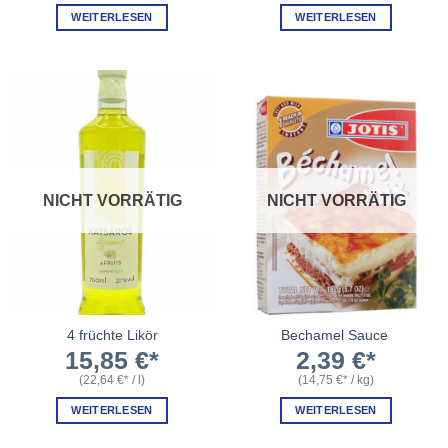
WEITERLESEN
WEITERLESEN
NICHT VORRÄTIG
NICHT VORRÄTIG
4 früchte Likör
Bechamel Sauce
15,85
€
2,39
€
(
22,64
€
/
l
)
(
14,75
€
/
kg
)
WEITERLESEN
WEITERLESEN