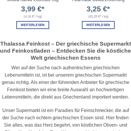
3,99
€
3,25
€
(
4,16
€
/
kg
)
(
81,25
€
/
kg
)
WEITERLESEN
WEITERLESEN
Thalassa Feinkost – Der griechische Supermarkt
und Feinkostladen – Entdecken Sie die köstliche
Welt griechischen Essens
Wer auf der Suche nach authentischen griechischen
Lebensmitteln ist, ist bei unserem griechischen Supermarkt
genau richtig. Als einer der führenden Anbieter für griechische
Feinkost bieten wir eine breite Auswahl an hochwertigen
Lebensmitteln, die direkt aus Griechenland importiert werden.
Unser Supermarkt ist ein Paradies für Feinschmecker, die auf
der Suche nach echtem griechischen Essen sind. Hier finden
Sie alles, was das Herz begehrt, von köstlichen Oliven- und