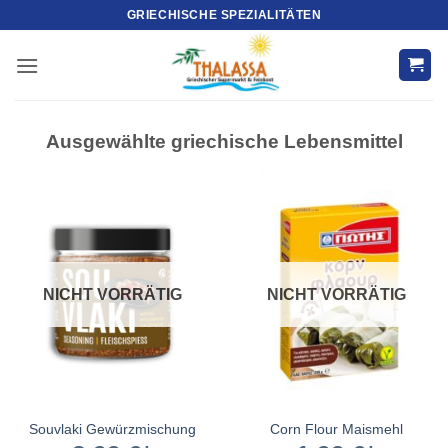
Zum
GRIECHISCHE SPEZIALITÄTEN
Inhalt
springen
Ausgewählte griechische Lebensmittel
NICHT VORRÄTIG
NICHT VORRÄTIG
Souvlaki Gewürzmischung
Corn Flour Maismehl