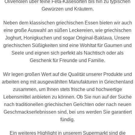
Olivenölen über feine Feta-Käsesorten bis hin zu typischen
Gewürzen und Kräutern.
Neben dem klassischen griechischen Essen bieten wir auch
eine große Auswahl an süßen Leckereien, wie griechischen
Joghurt, Honigkuchen und sogar Original-Baklava. Unsere
griechischen Süßigkeiten sind eine Wohltat für Gaumen und
Seele und eignen sich perfekt als Nachtisch oder als
Geschenk für Freunde und Familie.
Wir legen großen Wert auf die Qualität unserer Produkte und
arbeiten eng mit ausgewählten Manufakturen in Griechenland
zusammen, um Ihnen stets frische und hochwertige
Lebensmittel anbieten zu können. Ob Sie nun auf der Suche
nach traditionellen griechischen Gerichten oder nach neuen
Geschmackserlebnissen sind, bei uns werden Sie garantiert
fündig.
Ein weiteres Highlight in unserem Supermarkt sind die