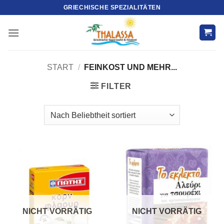
Zum
GRIECHISCHE SPEZIALITÄTEN
Inhalt
springen
START
/
FEINKOST UND MEHR...
FILTER
NICHT VORRÄTIG
NICHT VORRÄTIG