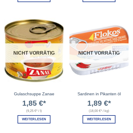
NICHT VORRÄTIG
NICHT VORRÄTIG
Gulaschsuppe Zanae
Sardinen in Pikanten öl
1,85
€
1,89
€
(
9,25
€
/
l
)
(
18,00
€
/
kg
)
WEITERLESEN
WEITERLESEN