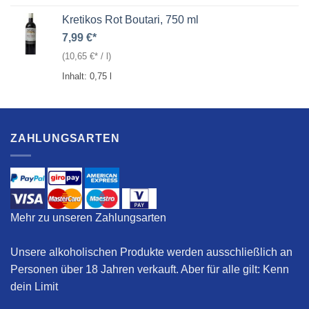
Kretikos Rot Boutari, 750 ml
7,99
€
(
10,65
€
/
l
)
Inhalt: 0,75
l
ZAHLUNGSARTEN
Mehr zu unseren Zahlungsarten
Unsere alkoholischen Produkte werden ausschließlich an
Personen über 18 Jahren verkauft. Aber für alle gilt:
Kenn
dein Limit