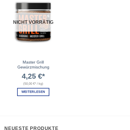
NICHT VORRÄTIG
Master Grill
Gewürzmischung
4,25
€
(
50,00
€
/
kg
)
WEITERLESEN
NEUESTE PRODUKTE