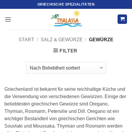
Zum
GRIECHISCHE SPEZIALITÄTEN
Inhalt
springen
START
/
SALZ & GEWÜRZE
/
GEWÜRZE
FILTER
Griechenland ist bekannt für seine reichhaltige Küche und
die Verwendung von verschiedenen Gewürzen. Einige der
beliebtesten griechischen Gewürze sind Oregano,
Thymian, Rosmarin, Petersilie und Dill. Oregano ist ein
wichtiger Bestandteil von griechischen Gerichten wie
Souvlaki und Moussaka. Thymian und Rosmarin werden