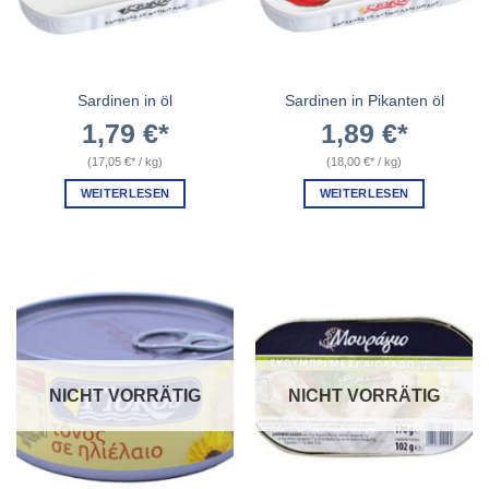
Sardinen in öl
Sardinen in Pikanten öl
1,79
€
1,89
€
(
17,05
€
/
kg
)
(
18,00
€
/
kg
)
WEITERLESEN
WEITERLESEN
NICHT VORRÄTIG
NICHT VORRÄTIG