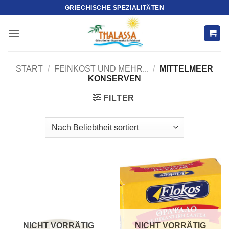
Zum
GRIECHISCHE SPEZIALITÄTEN
Inhalt
springen
START
/
FEINKOST UND MEHR...
/
MITTELMEER
KONSERVEN
FILTER
NICHT VORRÄTIG
NICHT VORRÄTIG