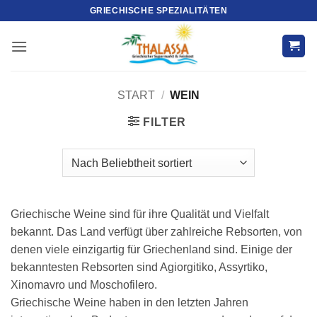
Zum
GRIECHISCHE SPEZIALITÄTEN
Inhalt
springen
START
/
WEIN
FILTER
Griechische Weine sind für ihre Qualität und Vielfalt
bekannt. Das Land verfügt über zahlreiche Rebsorten, von
denen viele einzigartig für Griechenland sind. Einige der
bekanntesten Rebsorten sind Agiorgitiko, Assyrtiko,
Xinomavro und Moschofilero.
Griechische Weine haben in den letzten Jahren