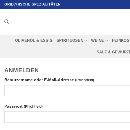
Zum
GRIECHISCHE SPEZIALITÄTEN
Inhalt
springen
OLIVENÖL & ESSIG
SPIRITUOSEN
WEINE
FEINKOS
SALZ & GEWÜRZ
ANMELDEN
Erforderlich
Benutzername oder E-Mail-Adresse
Erforderlich
Passwort