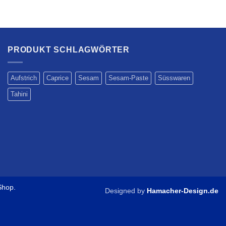
PRODUKT SCHLAGWÖRTER
Aufstrich
Caprice
Sesam
Sesam-Paste
Süsswaren
Tahini
Shop.
Designed by
Hamacher-Design.de