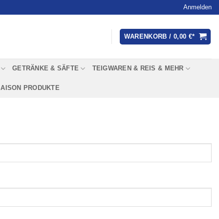
Anmelden
WARENKORB /
0,00
€
GETRÄNKE & SÄFTE
TEIGWAREN & REIS & MEHR
SAISON PRODUKTE