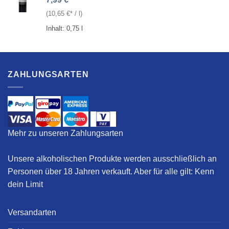
(
10,65
€
/
l
)
Inhalt: 0,75
l
ZAHLUNGSARTEN
Mehr zu unseren Zahlungsarten
Unsere alkoholischen Produkte werden ausschließlich an
Personen über 18 Jahren verkauft. Aber für alle gilt:
Kenn
dein Limit
Versandarten