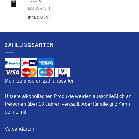
(
10,65
€
/
l
)
Inhalt: 0,75
l
ZAHLUNGSARTEN
Mehr zu unseren Zahlungsarten
Unsere alkoholischen Produkte werden ausschließlich an
Personen über 18 Jahren verkauft. Aber für alle gilt:
Kenn
dein Limit
Versandarten