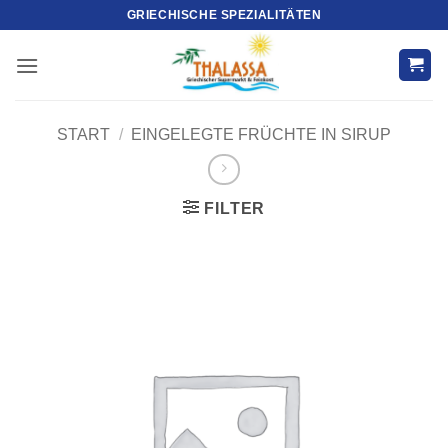
Zum
GRIECHISCHE SPEZIALITÄTEN
Inhalt
springen
START
/
EINGELEGTE FRÜCHTE IN SIRUP
FILTER