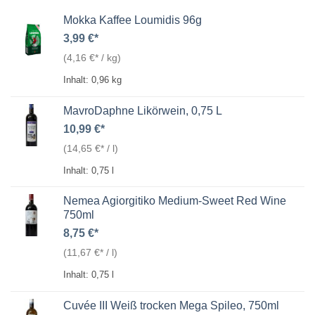
Mokka Kaffee Loumidis 96g
3,99
€
(
4,16
€
/
kg
)
Inhalt: 0,96
kg
MavroDaphne Likörwein, 0,75 L
10,99
€
(
14,65
€
/
l
)
Inhalt: 0,75
l
Nemea Agiorgitiko Medium-Sweet Red Wine
750ml
8,75
€
(
11,67
€
/
l
)
Inhalt: 0,75
l
Cuvée III Weiß trocken Mega Spileo, 750ml