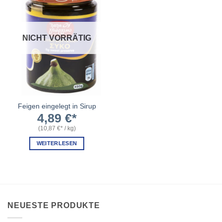
NICHT VORRÄTIG
Feigen eingelegt in Sirup
4,89
€
(
10,87
€
/
kg
)
WEITERLESEN
NEUESTE PRODUKTE