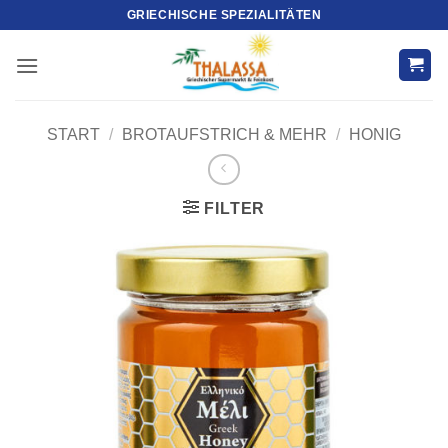
Zum
GRIECHISCHE SPEZIALITÄTEN
Inhalt
springen
START
/
BROTAUFSTRICH & MEHR
/
HONIG
FILTER