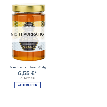
NICHT VORRÄTIG
Griechischer Honig 454g
6,55
€
(
14,43
€
/
kg
)
WEITERLESEN