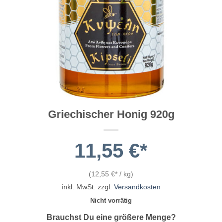
Griechischer Honig 920g
11,55
€
(
12,55
€
/
kg
)
inkl. MwSt.
zzgl.
Versandkosten
Nicht vorrätig
Brauchst Du eine größere Menge?