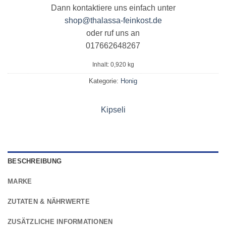
Dann kontaktiere uns einfach unter
shop@thalassa-feinkost.de
oder ruf uns an
017662648267
Inhalt: 0,920
kg
Kategorie:
Honig
Kipseli
BESCHREIBUNG
MARKE
ZUTATEN & NÄHRWERTE
ZUSÄTZLICHE INFORMATIONEN