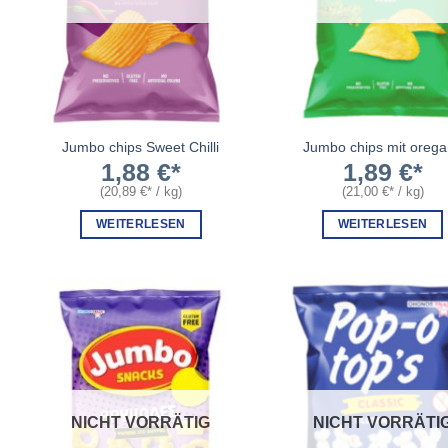
Jumbo chips Sweet Chilli
Jumbo chips mit oreg
1,88
€
1,89
€
(
20,89
€
/
kg
)
(
21,00
€
/
kg
)
WEITERLESEN
WEITERLESEN
NICHT VORRÄTIG
NICHT VORRÄTI