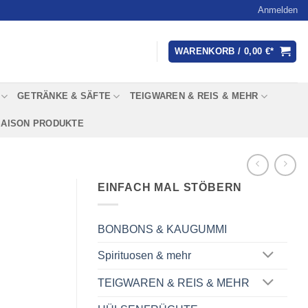
Anmelden
WARENKORB /
0,00
€
GETRÄNKE & SÄFTE
TEIGWAREN & REIS & MEHR
SAISON PRODUKTE
EINFACH MAL STÖBERN
BONBONS & KAUGUMMI
Spirituosen & mehr
TEIGWAREN & REIS & MEHR