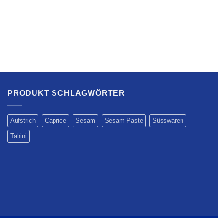
PRODUKT SCHLAGWÖRTER
Aufstrich
Caprice
Sesam
Sesam-Paste
Süsswaren
Tahini