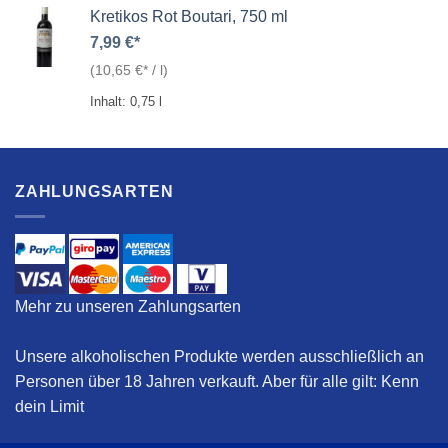
Kretikos Rot Boutari, 750 ml
7,99
€
(
10,65
€
/
l
)
Inhalt: 0,75
l
ZAHLUNGSARTEN
Mehr zu unseren Zahlungsarten
Unsere alkoholischen Produkte werden ausschließlich an
Personen über 18 Jahren verkauft. Aber für alle gilt:
Kenn
dein Limit