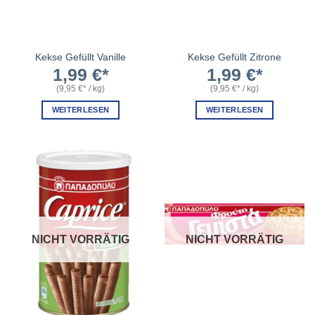
Kekse Gefüllt Vanille
Kekse Gefüllt Zitrone
1,99
€
1,99
€
(
9,95
€
/
kg
)
(
9,95
€
/
kg
)
WEITERLESEN
WEITERLESEN
NICHT VORRÄTIG
NICHT VORRÄTIG