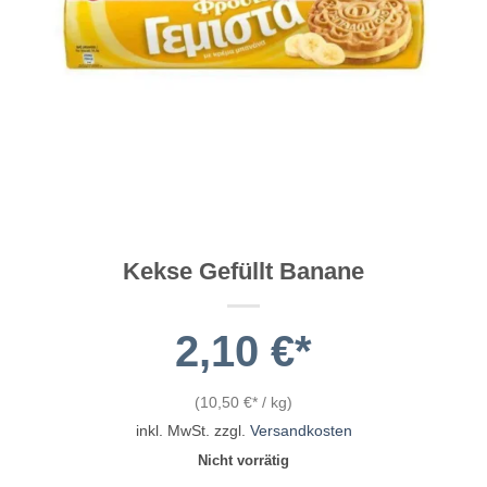
Kekse Gefüllt Banane
2,10
€
(
10,50
€
/
kg
)
inkl. MwSt.
zzgl.
Versandkosten
Nicht vorrätig