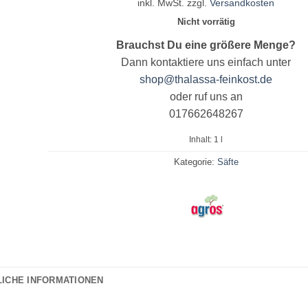
inkl. MwSt.
zzgl.
Versandkosten
Nicht vorrätig
Brauchst Du eine größere Menge?
Dann kontaktiere uns einfach unter
shop@thalassa-feinkost.de
oder ruf uns an
017662648267
Inhalt: 1
l
Kategorie:
Säfte
LICHE INFORMATIONEN