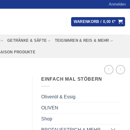
Anmelden
WARENKORB /
0,00
€
GETRÄNKE & SÄFTE
TEIGWAREN & REIS & MEHR
SAISON PRODUKTE
EINFACH MAL STÖBERN
Olivenöl & Essig
OLIVEN
Shop
BROTAUFSTRICH & MEHR