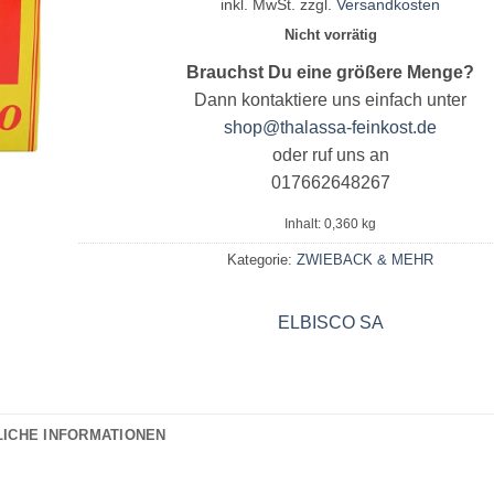
inkl. MwSt.
zzgl.
Versandkosten
Nicht vorrätig
Brauchst Du eine größere Menge?
Dann kontaktiere uns einfach unter
shop@thalassa-feinkost.de
oder ruf uns an
017662648267
Inhalt: 0,360
kg
Kategorie:
ZWIEBACK & MEHR
ELBISCO SA
LICHE INFORMATIONEN