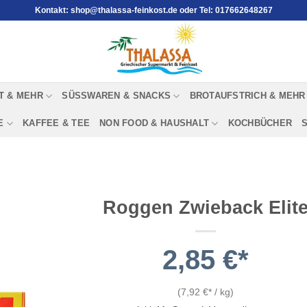
Kontakt: shop@thalassa-feinkost.de oder Tel: 017662648267
T & MEHR
SÜSSWAREN & SNACKS
BROTAUFSTRICH & MEHR
E
KAFFEE & TEE
NON FOOD & HAUSHALT
KOCHBÜCHER
Roggen Zwieback Elit
2,85
€
(
7,92
€
/
kg
)