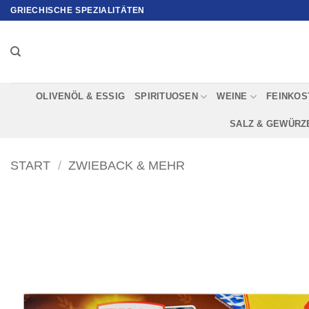
Zum
GRIECHISCHE SPEZIALITÄTEN
Inhalt
springen
OLIVENÖL & ESSIG
SPIRITUOSEN
WEINE
FEINKOS
SALZ & GEWÜRZ
START
/
ZWIEBACK & MEHR