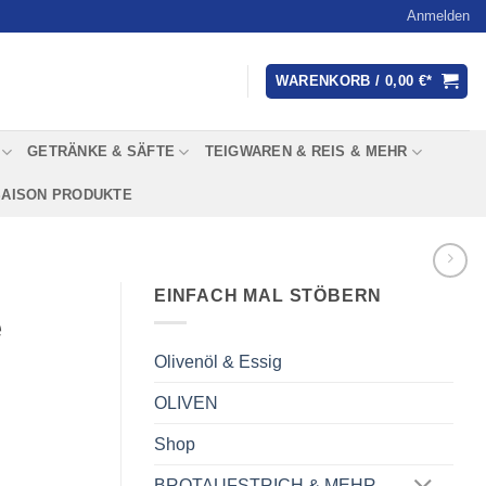
Anmelden
WARENKORB /
0,00
€
GETRÄNKE & SÄFTE
TEIGWAREN & REIS & MEHR
SAISON PRODUKTE
EINFACH MAL STÖBERN
e
Olivenöl & Essig
OLIVEN
Shop
BROTAUFSTRICH & MEHR