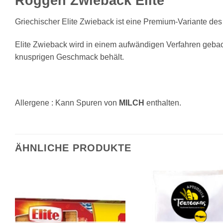
Roggen Zwieback Elite
Griechischer Elite Zwieback ist eine Premium-Variante des
Elite Zwieback wird in einem aufwändigen Verfahren geback
knusprigen Geschmack behält.
Allergene : Kann Spuren von
MILCH
enthalten.
ÄHNLICHE PRODUKTE