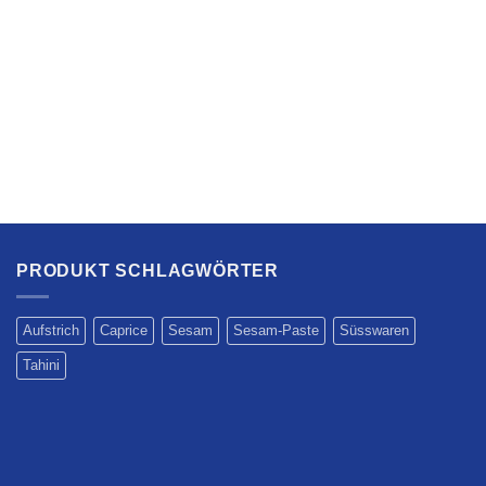
PRODUKT SCHLAGWÖRTER
Aufstrich
Caprice
Sesam
Sesam-Paste
Süsswaren
Tahini