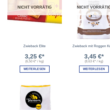
NICHT VORRÄTIG
NICHT VORRÄTI
Zwieback Elite
Zwieback mit Roggen K
3,25
€
3,45
€
(
6,50
€
/
kg
)
(
8,63
€
/
kg
)
WEITERLESEN
WEITERLESEN