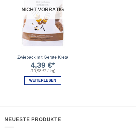
NICHT VORRÄTIG
Zwieback mit Gerste Kreta
4,39
€
(
10,98
€
/
kg
)
WEITERLESEN
NEUESTE PRODUKTE