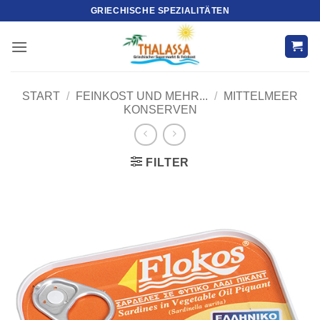
Zum
GRIECHISCHE SPEZIALITÄTEN
Inhalt
springen
START
/
FEINKOST UND MEHR...
/
MITTELMEER
KONSERVEN
FILTER