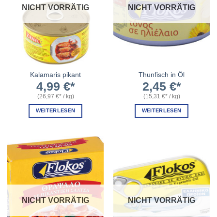
NICHT VORRÄTIG
NICHT VORRÄTIG
Kalamaris pikant
Thunfisch in Öl
4,99
€
2,45
€
(
26,97
€
/
kg
)
(
15,31
€
/
kg
)
WEITERLESEN
WEITERLESEN
NICHT VORRÄTIG
NICHT VORRÄTIG