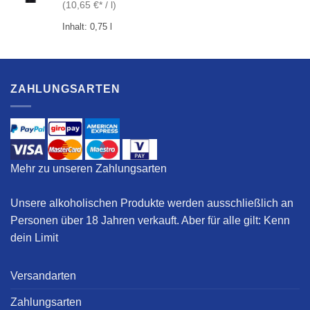
(
10,65
€
/
l
)
Inhalt: 0,75
l
ZAHLUNGSARTEN
Mehr zu unseren Zahlungsarten
Unsere alkoholischen Produkte werden ausschließlich an
Personen über 18 Jahren verkauft. Aber für alle gilt:
Kenn
dein Limit
Versandarten
Zahlungsarten