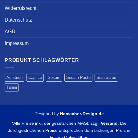
Widerrufsrecht
Datenschutz
AGB
Impressum
PRODUKT SCHLAGWÖRTER
Aufstrich
Caprice
Sesam
Sesam-Paste
Süsswaren
Tahini
Designed by
Hamacher-Design.de
*Alle Preise inkl. der gesetzlichen MwSt, zzgl.
Versand
. Die
durchgestrichenen Preise entsprechen dem bisherigen Preis in
diesem Online-Shop.