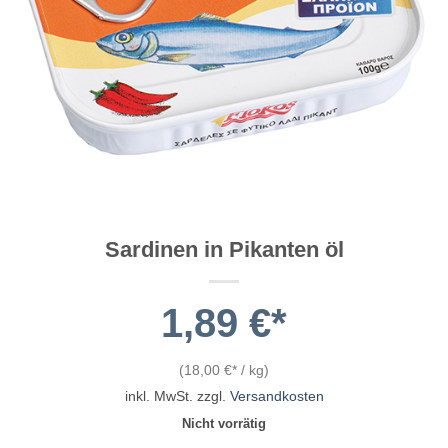
Sardinen in Pikanten öl
1,89
€
(
18,00
€
/
kg
)
inkl. MwSt.
zzgl.
Versandkosten
Nicht vorrätig