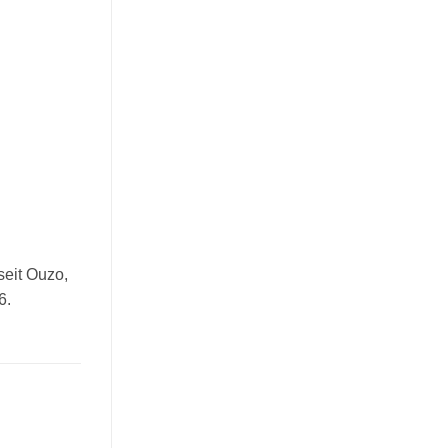
seit Ouzo,
6.