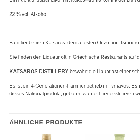
22 % vol. Alkohol
Familienbetrieb Katsaros, dem ältesten Ouzo und Tsipouro-
Sie finden den Liqueur oft in Griechische Restaurants auf d
KATSAROS DISTILLERY
bewahrt die Hauptlast einer sc
Es ist ein 4-Generationen-Familienbetrieb in Tyrnavos.
Es 
dieses Nationalprodukt, geboren wurde. Hier destillieren w
ÄHNLICHE PRODUKTE