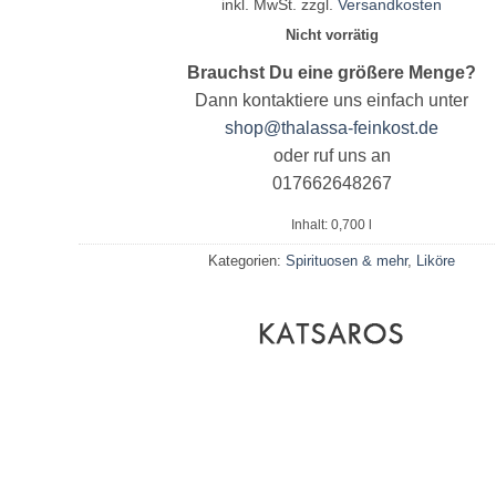
inkl. MwSt.
zzgl.
Versandkosten
Nicht vorrätig
Brauchst Du eine größere Menge?
Dann kontaktiere uns einfach unter
shop@thalassa-feinkost.de
oder ruf uns an
017662648267
Inhalt: 0,700
l
Kategorien:
Spirituosen & mehr
,
Liköre