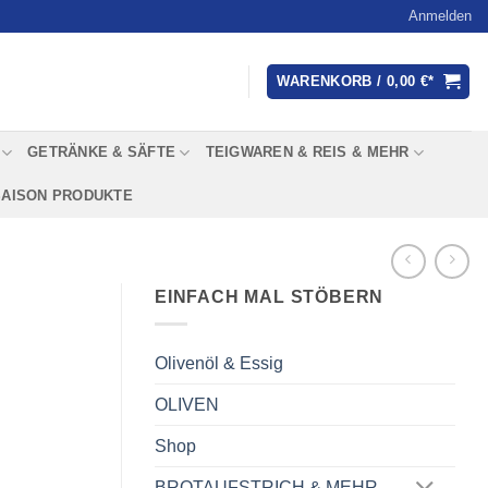
Anmelden
WARENKORB /
0,00
€
GETRÄNKE & SÄFTE
TEIGWAREN & REIS & MEHR
SAISON PRODUKTE
EINFACH MAL STÖBERN
Olivenöl & Essig
OLIVEN
Shop
BROTAUFSTRICH & MEHR