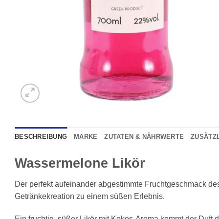
BESCHREIBUNG
MARKE
ZUTATEN & NÄHRWERTE
ZUSÄTZ
Wassermelone Likör
Der perfekt aufeinander abgestimmte Fruchtgeschmack d
Getränkekreation zu einem süßen Erlebnis.
Ein fruchtig, süßer Likör mit Kokos-Aroma kommt der Duft 