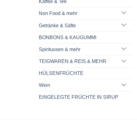
Kaffee & Tee
Non Food & mehr
Getränke & Säfte
BONBONS & KAUGUMMI
Spirituosen & mehr
TEIGWAREN & REIS & MEHR
HÜLSENFRÜCHTE
Wein
EiNGELEGTE FRÜCHTE IN SIRUP