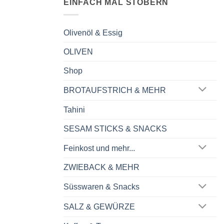
EINFACH MAL STÖBERN
Olivenöl & Essig
OLIVEN
Shop
BROTAUFSTRICH & MEHR
Tahini
SESAM STICKS & SNACKS
Feinkost und mehr...
ZWIEBACK & MEHR
Süsswaren & Snacks
SALZ & GEWÜRZE