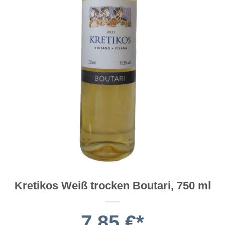
Kretikos Weiß trocken Boutari, 750 ml
7,85
€