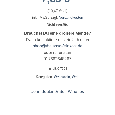
(
10,47
€
/
l
)
inkl. MwSt.
zzgl.
Versandkosten
Nicht vorrätig
Brauchst Du eine größere Menge?
Dann kontaktiere uns einfach unter
shop@thalassa-feinkost.de
oder ruf uns an
017662648267
Inhalt: 0,750
l
Kategorien:
Weisswein
,
Wein
John Boutari & Son Wineries