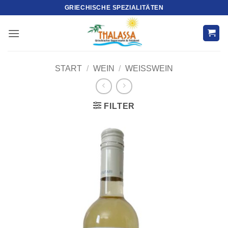
Zum
GRIECHISCHE SPEZIALITÄTEN
Inhalt
springen
START
/
WEIN
/
WEISSWEIN
FILTER