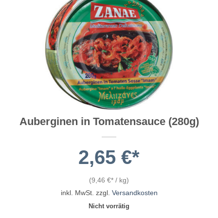
Auberginen in Tomatensauce (280g)
2,65
€
(
9,46
€
/
kg
)
inkl. MwSt.
zzgl.
Versandkosten
Nicht vorrätig