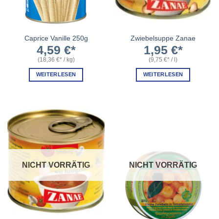
Caprice Vanille 250g
Zwiebelsuppe Zanae
4,59
€
1,95
€
(
18,36
€
/
kg
)
(
9,75
€
/
l
)
WEITERLESEN
WEITERLESEN
NICHT VORRÄTIG
NICHT VORRÄTIG