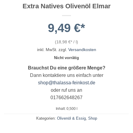
Extra Natives Olivenöl Elmar
9,49
€
(
18,98
€
/
l
)
inkl. MwSt.
zzgl.
Versandkosten
Nicht vorrätig
Brauchst Du eine größere Menge?
Dann kontaktiere uns einfach unter
shop@thalassa-feinkost.de
oder ruf uns an
017662648267
Inhalt: 0,500
l
Kategorien:
Olivenöl & Essig
,
Shop