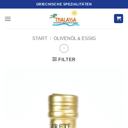
Zum
GRIECHISCHE SPEZIALITÄTEN
Inhalt
springen
START
/
OLIVENÖL & ESSIG
FILTER