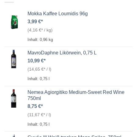
Mokka Kaffee Loumidis 96g
3,99
€
(
4,16
€
/
kg
)
Inhalt: 0,96
kg
MavroDaphne Likörwein, 0,75 L
10,99
€
(
14,65
€
/
l
)
Inhalt: 0,75
l
Nemea Agiorgitiko Medium-Sweet Red Wine
750ml
8,75
€
(
11,67
€
/
l
)
Inhalt: 0,75
l