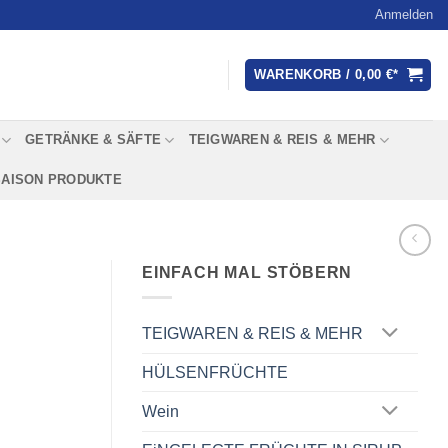
Anmelden
WARENKORB /
0,00
€
GETRÄNKE & SÄFTE
TEIGWAREN & REIS & MEHR
SAISON PRODUKTE
EINFACH MAL STÖBERN
TEIGWAREN & REIS & MEHR
HÜLSENFRÜCHTE
Wein