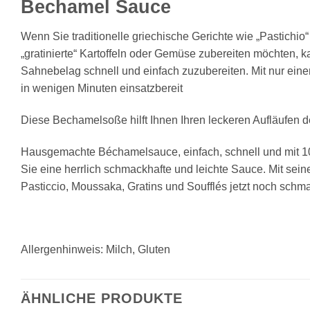
Bechamel Sauce
Wenn Sie traditionelle griechische Gerichte wie „Pastichio
„gratinierte“ Kartoffeln oder Gemüse zubereiten möchten, 
Sahnebelag schnell und einfach zuzubereiten. Mit nur einem
in wenigen Minuten einsatzbereit
Diese Bechamelsoße hilft Ihnen Ihren leckeren Aufläufen de
Hausgemachte Béchamelsauce, einfach, schnell und mit 10
Sie eine herrlich schmackhafte und leichte Sauce. Mit sein
Pasticcio, Moussaka, Gratins und Soufflés jetzt noch schma
Allergenhinweis: Milch, Gluten
ÄHNLICHE PRODUKTE