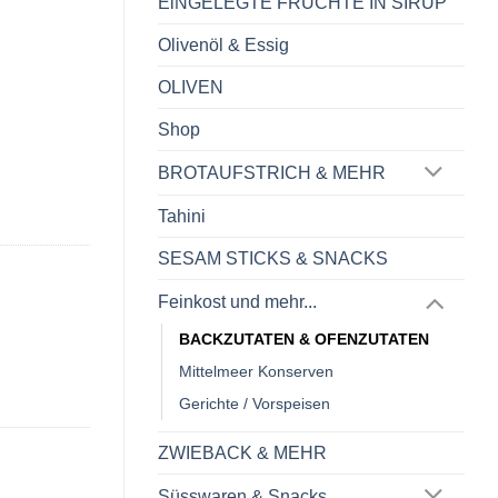
EiNGELEGTE FRÜCHTE IN SIRUP
Olivenöl & Essig
OLIVEN
Shop
BROTAUFSTRICH & MEHR
Tahini
SESAM STICKS & SNACKS
Feinkost und mehr...
BACKZUTATEN & OFENZUTATEN
Mittelmeer Konserven
Gerichte / Vorspeisen
ZWIEBACK & MEHR
Süsswaren & Snacks