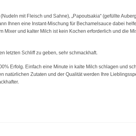
“ (Nudeln mit Fleisch und Sahne), „Papoutsakia“ (gefüllte Auber
kann Ihnen eine Instant-Mischung für Bechamelsauce dabei helf
 Mixer und kalter Milch ist kein Kochen erforderlich und die Mi
n letzten Schliff zu geben, sehr schmackhaft.
0% Erfolg. Einfach eine Minute in kalte Milch schlagen und s
en natürlichen Zutaten und der Qualität werden Ihre Lieblingss
ckhafter.