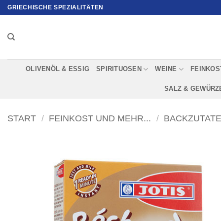
Zum
GRIECHISCHE SPEZIALITÄTEN
Inhalt
springen
OLIVENÖL & ESSIG
SPIRITUOSEN
WEINE
FEINKOS
SALZ & GEWÜRZ
START
/
FEINKOST UND MEHR...
/
BACKZUTATE