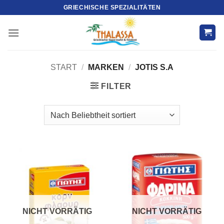
Zum
GRIECHISCHE SPEZIALITÄTEN
Inhalt
springen
START
/
MARKEN
/
JOTIS S.A
FILTER
NICHT VORRÄTIG
NICHT VORRÄTIG