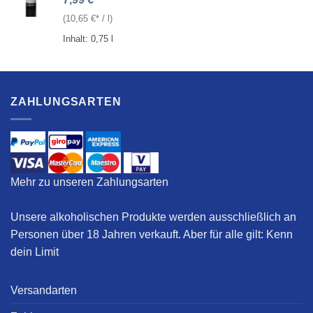
(
10,65
€
/
l
)
Inhalt: 0,75
l
ZAHLUNGSARTEN
Mehr zu unseren Zahlungsarten
Unsere alkoholischen Produkte werden ausschließlich an
Personen über 18 Jahren verkauft. Aber für alle gilt:
Kenn
dein Limit
Versandarten