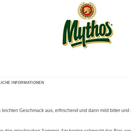
LICHE INFORMATIONEN
 leichten Geschmack aus, erfrischend und dann mild bitter und 
an den griechischen Sommer. Am besten schmeckt das Bier, we