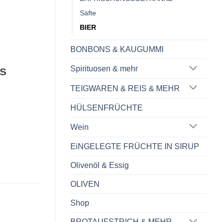
Säfte
BIER
BONBONS & KAUGUMMI
s
Spirituosen & mehr
TEIGWAREN & REIS & MEHR
HÜLSENFRÜCHTE
Wein
EiNGELEGTE FRÜCHTE IN SIRUP
Olivenöl & Essig
OLIVEN
Shop
BROTAUFSTRICH & MEHR