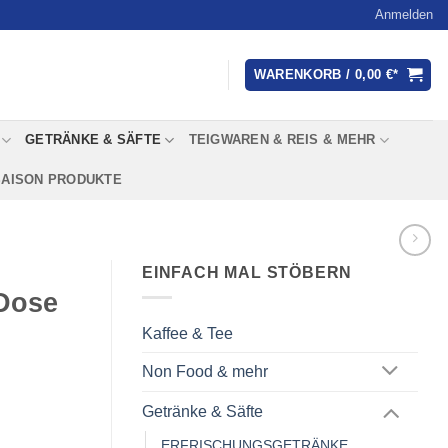
Anmelden
WARENKORB /
0,00
€
GETRÄNKE & SÄFTE
TEIGWAREN & REIS & MEHR
SAISON PRODUKTE
EINFACH MAL STÖBERN
 Dose
Kaffee & Tee
Non Food & mehr
Getränke & Säfte
ERFRISCHUNGSGETRÄNKE