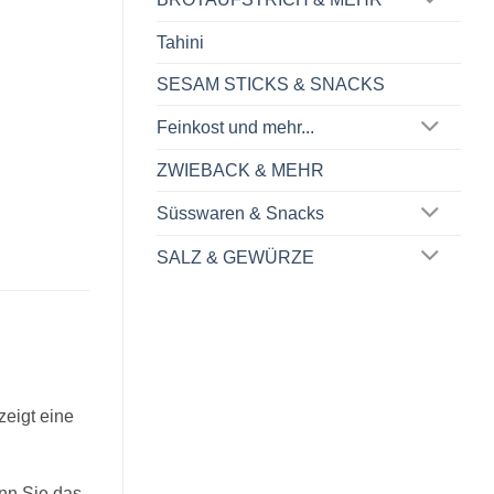
Tahini
SESAM STICKS & SNACKS
Feinkost und mehr...
ZWIEBACK & MEHR
Süsswaren & Snacks
SALZ & GEWÜRZE
zeigt eine
nn Sie das