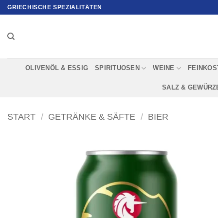
Zum
GRIECHISCHE SPEZIALITÄTEN
Inhalt
springen
OLIVENÖL & ESSIG
SPIRITUOSEN
WEINE
FEINKOS
SALZ & GEWÜRZ
START
/
GETRÄNKE & SÄFTE
/
BIER