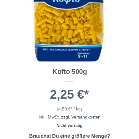
Kofto 500g
2,25
€
(
4,50
€
/
kg
)
inkl. MwSt.
zzgl.
Versandkosten
Nicht vorrätig
Brauchst Du eine größere Menge?