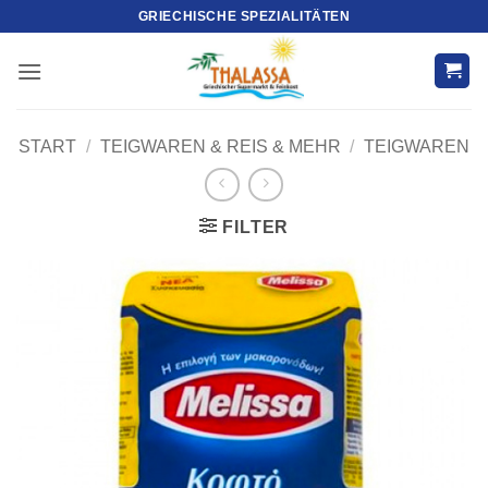
Zum
GRIECHISCHE SPEZIALITÄTEN
Inhalt
springen
START
/
TEIGWAREN & REIS & MEHR
/
TEIGWAREN
FILTER