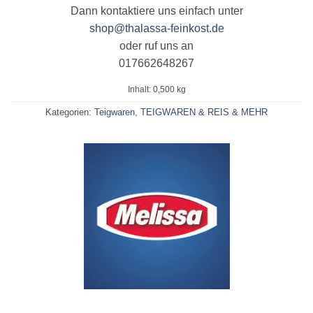
Dann kontaktiere uns einfach unter
shop@thalassa-feinkost.de
oder ruf uns an
017662648267
Inhalt: 0,500
kg
Kategorien:
Teigwaren
,
TEIGWAREN & REIS & MEHR