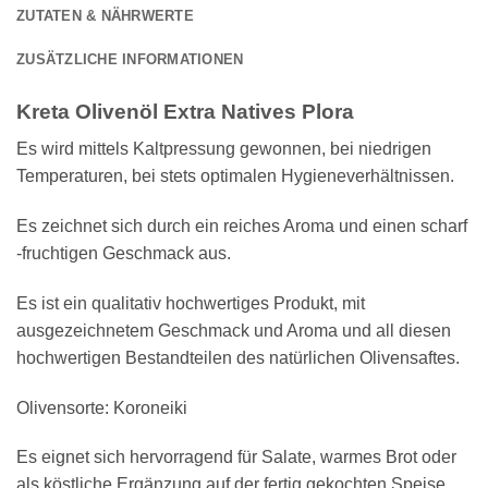
ZUTATEN & NÄHRWERTE
ZUSÄTZLICHE INFORMATIONEN
Kreta Olivenöl Extra Natives Plora
Es wird mittels Kaltpressung gewonnen, bei niedrigen
Temperaturen, bei stets optimalen Hygieneverhältnissen.
Es zeichnet sich durch ein reiches Aroma und einen scharf
-fruchtigen Geschmack aus.
Es ist ein qualitativ hochwertiges Produkt, mit
ausgezeichnetem Geschmack und Aroma und all diesen
hochwertigen Bestandteilen des natürlichen Olivensaftes.
Olivensorte: Koroneiki
Es eignet sich hervorragend für Salate, warmes Brot oder
als köstliche Ergänzung auf der fertig gekochten Speise.