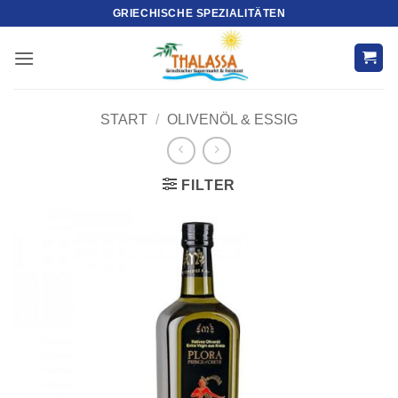
Zum
GRIECHISCHE SPEZIALITÄTEN
Inhalt
springen
START
/
OLIVENÖL & ESSIG
FILTER