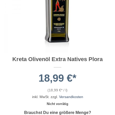
Kreta Olivenöl Extra Natives Plora
18,99
€
(
18,99
€
/
l
)
inkl. MwSt.
zzgl.
Versandkosten
Nicht vorrätig
Brauchst Du eine größere Menge?