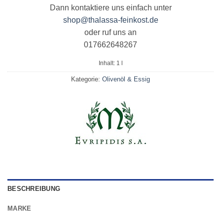
Dann kontaktiere uns einfach unter
shop@thalassa-feinkost.de
oder ruf uns an
017662648267
Inhalt: 1
l
Kategorie:
Olivenöl & Essig
BESCHREIBUNG
MARKE