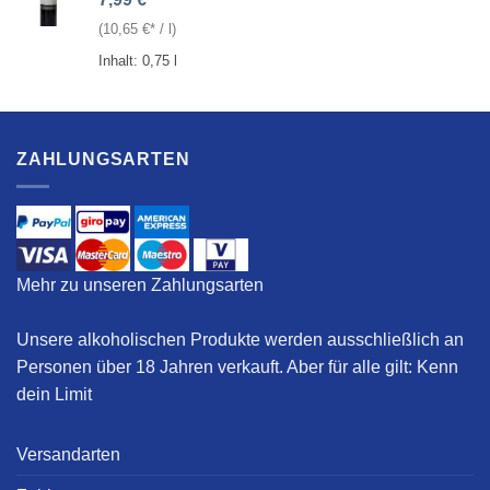
(
10,65
€
/
l
)
Inhalt: 0,75
l
ZAHLUNGSARTEN
Mehr zu unseren Zahlungsarten
Unsere alkoholischen Produkte werden ausschließlich an
Personen über 18 Jahren verkauft. Aber für alle gilt:
Kenn
dein Limit
Versandarten