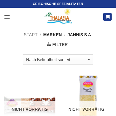
Zum
GRIECHISCHE SPEZIALITÄTEN
Inhalt
springen
START
/
MARKEN
/
JANNIS S.A.
FILTER
NICHT VORRÄTIG
NICHT VORRÄTIG