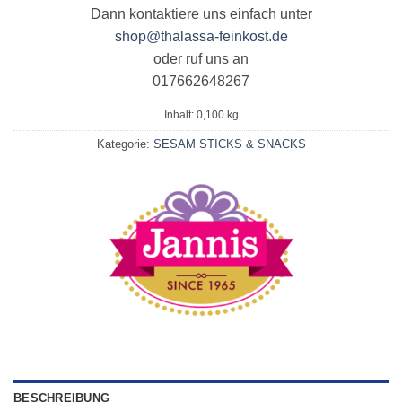
Dann kontaktiere uns einfach unter
shop@thalassa-feinkost.de
oder ruf uns an
017662648267
Inhalt: 0,100
kg
Kategorie:
SESAM STICKS & SNACKS
BESCHREIBUNG