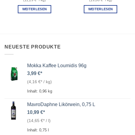
WEITERLESEN
WEITERLESEN
NEUESTE PRODUKTE
Mokka Kaffee Loumidis 96g
3,99
€
(
4,16
€
/
kg
)
Inhalt: 0,96
kg
MavroDaphne Likörwein, 0,75 L
10,99
€
(
14,65
€
/
l
)
Inhalt: 0,75
l