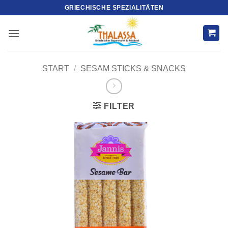
Zum
GRIECHISCHE SPEZIALITÄTEN
Inhalt
springen
START
/
SESAM STICKS & SNACKS
FILTER