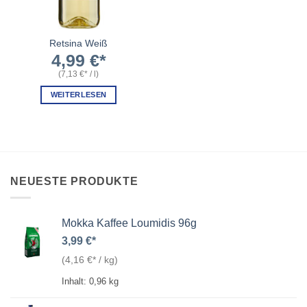
Retsina Weiß
4,99
€
(
7,13
€
/
l
)
WEITERLESEN
NEUESTE PRODUKTE
Mokka Kaffee Loumidis 96g
3,99
€
(
4,16
€
/
kg
)
Inhalt: 0,96
kg