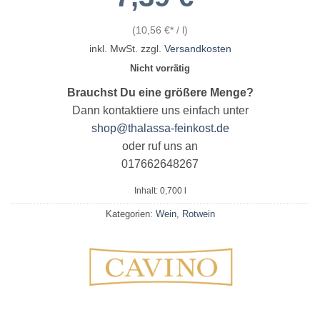
(
10,56
€
/
l
)
inkl. MwSt.
zzgl.
Versandkosten
Nicht vorrätig
Brauchst Du eine größere Menge?
Dann kontaktiere uns einfach unter
shop@thalassa-feinkost.de
oder ruf uns an
017662648267
Inhalt: 0,700
l
Kategorien:
Wein
,
Rotwein