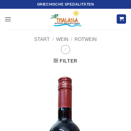
Zum
GRIECHISCHE SPEZIALITÄTEN
Inhalt
springen
START
/
WEIN
/
ROTWEIN
FILTER