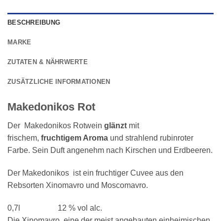
BESCHREIBUNG
MARKE
ZUTATEN & NÄHRWERTE
ZUSÄTZLICHE INFORMATIONEN
Makedonikos Rot
Der Makedonikos Rotwein
glänzt
mit
frischem,
fruchtigem Aroma
und strahlend rubinroter
Farbe. Sein Duft angenehm nach Kirschen und Erdbeeren.
Der Makedonikos ist ein fruchtiger Cuvee aus den
Rebsorten Xinomavro und Moscomavro.
0,7l 12 % vol alc.
Die Xinomavro, eine der meist angebauten einheimischen