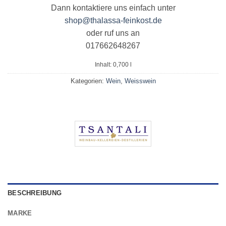
Dann kontaktiere uns einfach unter
shop@thalassa-feinkost.de
oder ruf uns an
017662648267
Inhalt: 0,700
l
Kategorien:
Wein
,
Weisswein
BESCHREIBUNG
MARKE