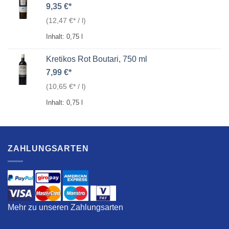
9,35
€
(
12,47
€
/
l
)
Inhalt: 0,75
l
Kretikos Rot Boutari, 750 ml
7,99
€
(
10,65
€
/
l
)
Inhalt: 0,75
l
ZAHLUNGSARTEN
Mehr zu unseren Zahlungsarten