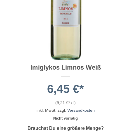
Imiglykos Limnos Weiß
6,45
€
(
9,21
€
/
l
)
inkl. MwSt.
zzgl.
Versandkosten
Nicht vorrätig
Brauchst Du eine größere Menge?