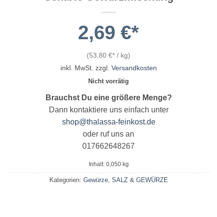
2,69
€
(
53,80
€
/
kg
)
inkl. MwSt.
zzgl.
Versandkosten
Nicht vorrätig
Brauchst Du eine größere Menge?
Dann kontaktiere uns einfach unter
shop@thalassa-feinkost.de
oder ruf uns an
017662648267
Inhalt: 0,050
kg
Kategorien:
Gewürze
,
SALZ & GEWÜRZE