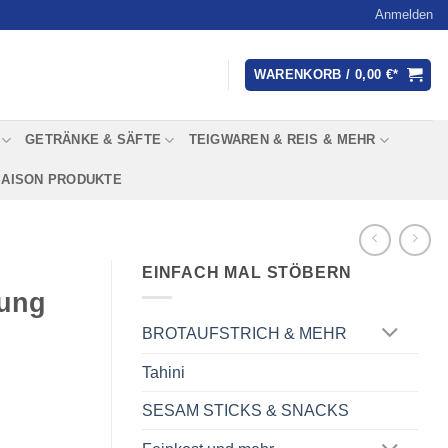
Anmelden
WARENKORB /
0,00
€
GETRÄNKE & SÄFTE
TEIGWAREN & REIS & MEHR
SAISON PRODUKTE
EINFACH MAL STÖBERN
hung
BROTAUFSTRICH & MEHR
Tahini
SESAM STICKS & SNACKS