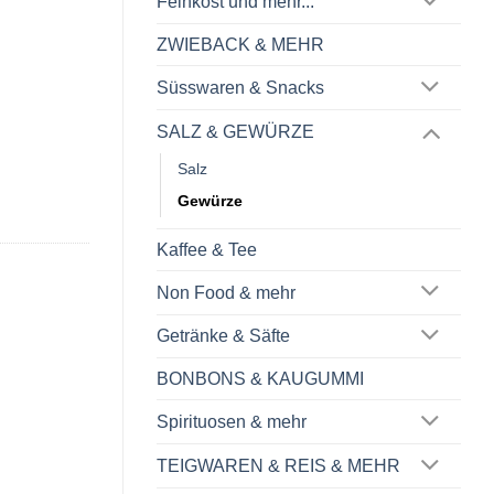
Feinkost und mehr...
ZWIEBACK & MEHR
Süsswaren & Snacks
SALZ & GEWÜRZE
Salz
Gewürze
Kaffee & Tee
Non Food & mehr
Getränke & Säfte
BONBONS & KAUGUMMI
Spirituosen & mehr
TEIGWAREN & REIS & MEHR