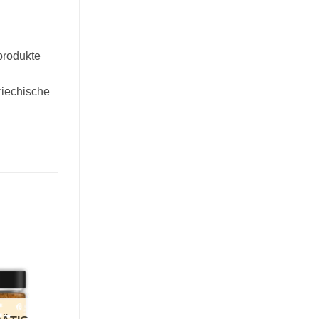
produkte
riechische