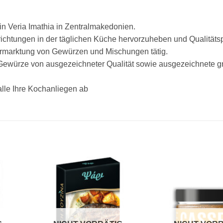
in Veria Imathia in Zentralmakedonien.
chtungen in der täglichen Küche hervorzuheben und Qualitäts
Vermarktung von Gewürzen und Mischungen tätig.
Gewürze von ausgezeichneter Qualität sowie ausgezeichnete g
lle Ihre Kochanliegen ab