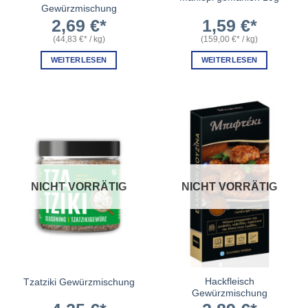
Gewürzmischung
2,69
€
1,59
€
(
44,83
€
/
kg
)
(
159,00
€
/
kg
)
WEITERLESEN
WEITERLESEN
NICHT VORRÄTIG
NICHT VORRÄTIG
Hackfleisch
Tzatziki Gewürzmischung
Gewürzmischung