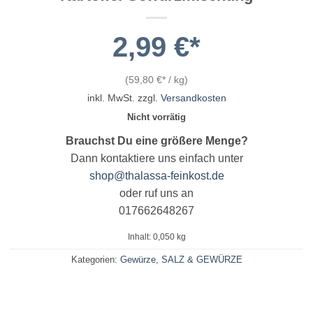
2,99
€
(
59,80
€
/
kg
)
inkl. MwSt.
zzgl.
Versandkosten
Nicht vorrätig
Brauchst Du eine größere Menge?
Dann kontaktiere uns einfach unter
shop@thalassa-feinkost.de
oder ruf uns an
017662648267
Inhalt: 0,050
kg
Kategorien:
Gewürze
,
SALZ & GEWÜRZE