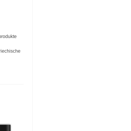
produkte
riechische