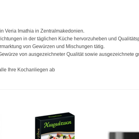
in Veria Imathia in Zentralmakedonien.
chtungen in der täglichen Küche hervorzuheben und Qualitäts
Vermarktung von Gewürzen und Mischungen tätig.
Gewürze von ausgezeichneter Qualität sowie ausgezeichnete g
lle Ihre Kochanliegen ab