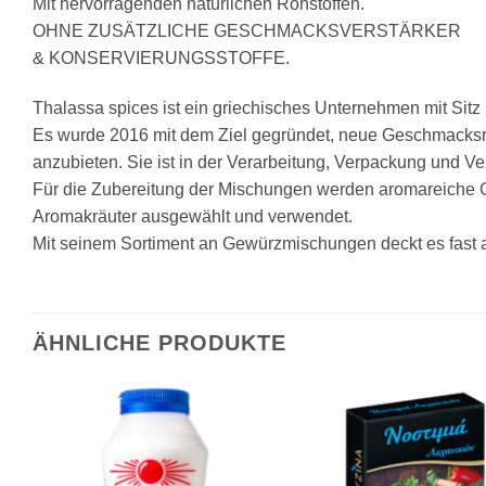
Mit hervorragenden natürlichen Rohstoffen.
OHNE ZUSÄTZLICHE GESCHMACKSVERSTÄRKER
& KONSERVIERUNGSSTOFFE.
Thalassa spices ist ein griechisches Unternehmen mit Sitz 
Es wurde 2016 mit dem Ziel gegründet, neue Geschmacksri
anzubieten. Sie ist in der Verarbeitung, Verpackung und 
Für die Zubereitung der Mischungen werden aromareiche 
Aromakräuter ausgewählt und verwendet.
Mit seinem Sortiment an Gewürzmischungen deckt es fast a
ÄHNLICHE PRODUKTE