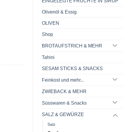
EiNGELEGTE FRÜCHTE IN SIRUP
Olivenöl & Essig
OLIVEN
Shop
BROTAUFSTRICH & MEHR
Tahini
SESAM STICKS & SNACKS
Feinkost und mehr...
ZWIEBACK & MEHR
Süsswaren & Snacks
SALZ & GEWÜRZE
Salz