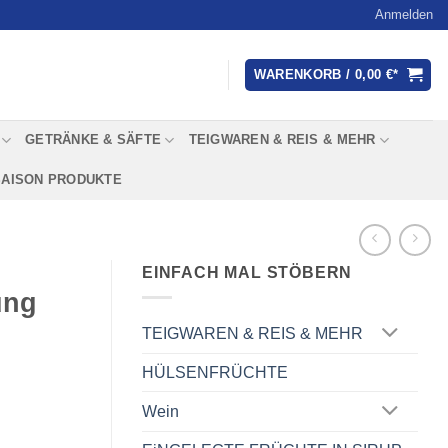
Anmelden
WARENKORB /
0,00
€
GETRÄNKE & SÄFTE
TEIGWAREN & REIS & MEHR
SAISON PRODUKTE
EINFACH MAL STÖBERN
ung
TEIGWAREN & REIS & MEHR
HÜLSENFRÜCHTE
Wein