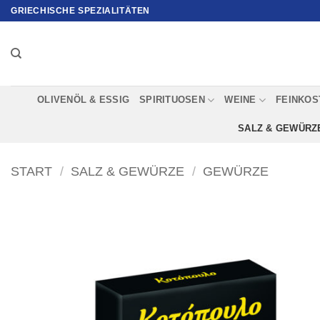
Zum
GRIECHISCHE SPEZIALITÄTEN
Inhalt
springen
OLIVENÖL & ESSIG
SPIRITUOSEN
WEINE
FEINKOS
SALZ & GEWÜRZ
START
/
SALZ & GEWÜRZE
/
GEWÜRZE